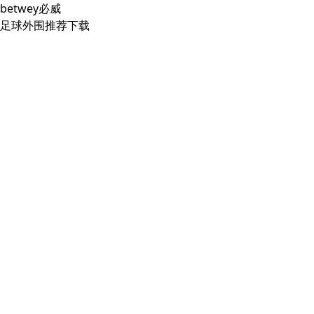
betwey必威
足球外围推荐下载