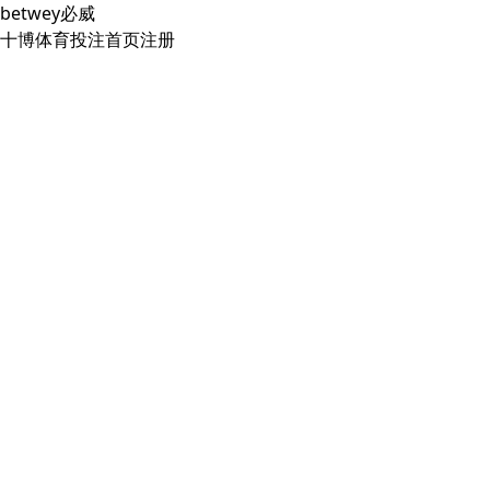
betwey必威
十博体育投注首页注册