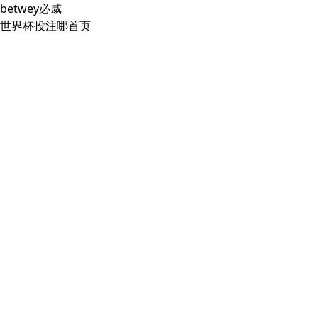
betwey必威
世界杯投注哪首页