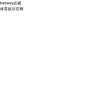
betwey必威
体育娱乐官网