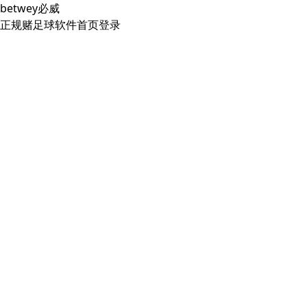
betwey必威
正规赌足球软件首页登录