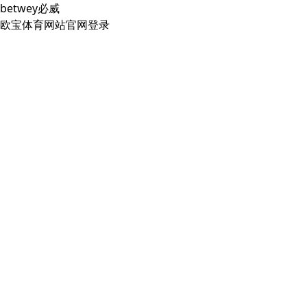
betwey必威
欧宝体育网站官网登录