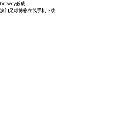
betwey必威
澳门足球博彩在线手机下载