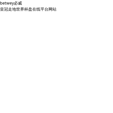
betwey必威
皇冠走地世界杯盘在线平台网站