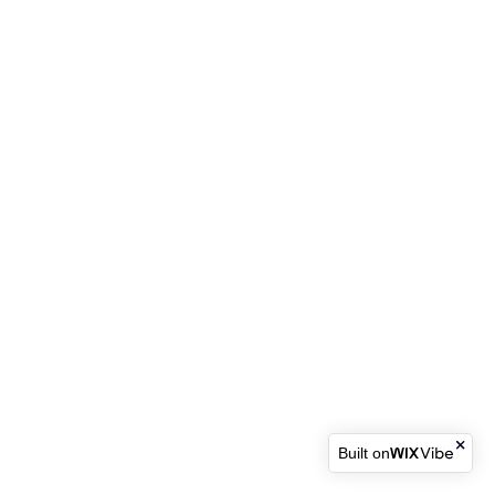
Built on