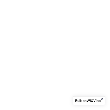
Built on